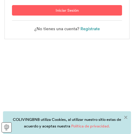
¿No tienes una cuenta?
Regístrate
COLIVINGBNB utiliza Cookies, al utilizar nuestro sitio estas de
acuerdo y aceptas nuestra
Política de privacidad.