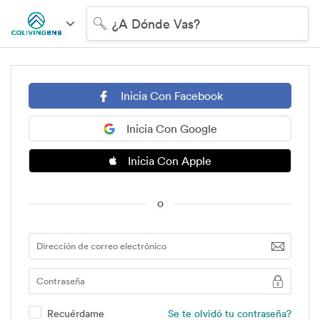
¿A Dónde Vas?
Inicia Con Facebook
Inicia Con Google
Inicia Con Apple
o
Recuérdame
Se te olvidó tu contraseña?