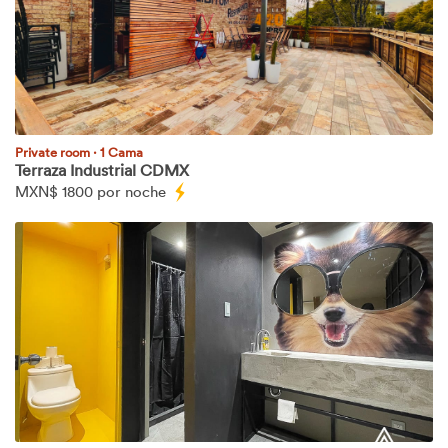
Private room
·
1 Cama
Terraza Industrial CDMX
MXN$
1800 por noche