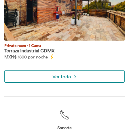
Private room
·
1 Cama
Terraza Industrial CDMX
MXN$
1800 por noche
Ver todo
Soporte